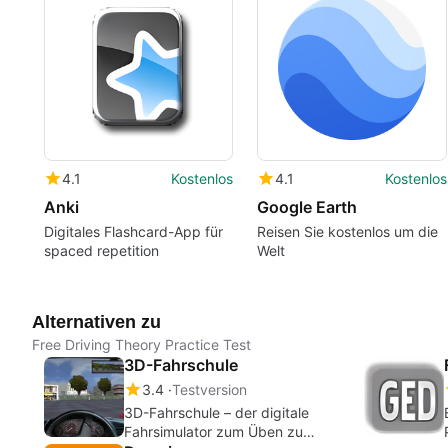
4.1
Kostenlos
4.1
Kostenlos
Anki
Google Earth
Digitales Flashcard-App für
Reisen Sie kostenlos um die
spaced repetition
Welt
Alternativen zu
Free Driving Theory Practice Test
3D-Fahrschule
3.4
Testversion
3D-Fahrschule – der digitale
Fahrsimulator zum Üben zu