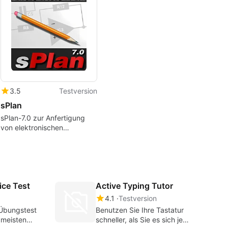
3.5
Testversion
sPlan
sPlan-7.0 zur Anfertigung
von elektronischen
Schaltplänen für Windows
ice Test
Active Typing Tutor
4.1
Testversion
Übungstest
Benutzen Sie Ihre Tastatur
 meisten
schneller, als Sie es sich je