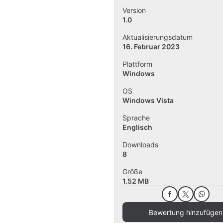
Version
1.0
Aktualisierungsdatum
16. Februar 2023
Plattform
Windows
OS
Windows Vista
Sprache
Englisch
Downloads
8
Größe
1.52 MB
Bewertung hinzufügen