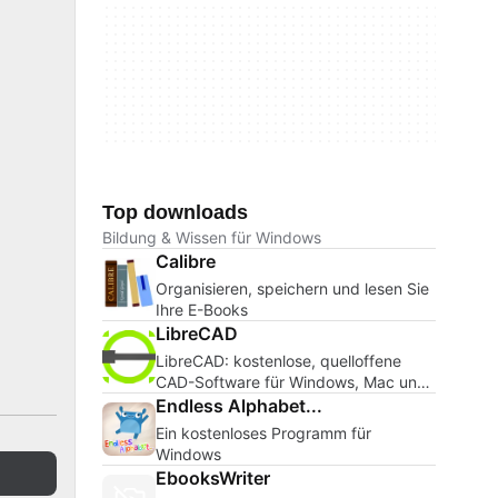
Top downloads
Bildung & Wissen für Windows
Calibre
Organisieren, speichern und lesen Sie
Ihre E-Books
LibreCAD
LibreCAD: kostenlose, quelloffene
CAD-Software für Windows, Mac und
Linux
Endless Alphabet...
Ein kostenloses Programm für
Windows
EbooksWriter