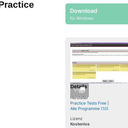
Practice
Download
für Windows
Details
1/1
Hersteller
Practice Tests Free
Alle Programme (10)
Lizenz
Kostenlos