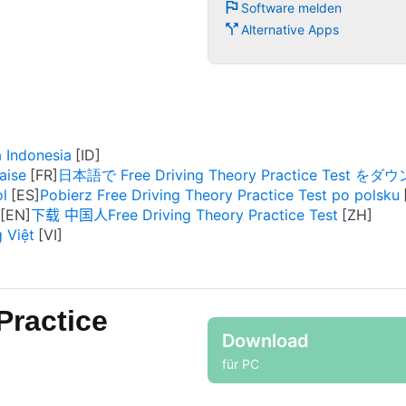
Software melden
Alternative Apps
 Indonesia
aise
日本語で Free Driving Theory Practice Test を
ol
Pobierz Free Driving Theory Practice Test po polsku
下载 中国人Free Driving Theory Practice Test
 Việt
Practice
Download
für PC