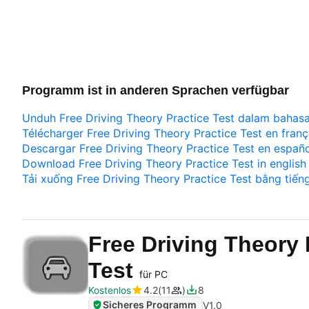
Programm ist in anderen Sprachen verfügbar
Unduh Free Driving Theory Practice Test dalam bahasa
Télécharger Free Driving Theory Practice Test en franç
Descargar Free Driving Theory Practice Test en españ
Download Free Driving Theory Practice Test in english
Tải xuống Free Driving Theory Practice Test bằng tiếng
Free Driving Theory 
Test
für PC
Kostenlos
4.2
11
8
Sicheres Programm
V
1.0