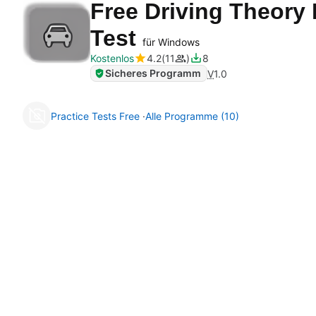
Free Driving Theory 
Test
für Windows
Kostenlos
4.2
11
8
Sicheres Programm
V
1.0
Practice Tests Free
Alle Programme (10)